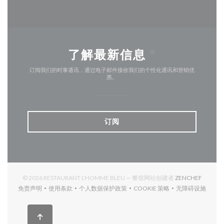
了解最新信息
*
订阅我们的时事通讯，通过电子邮件接收我们的个性化通讯和营销优
惠。
订阅
((在新窗
© 2026 RESTAURANT L'HOMME BLEU — 餐馆网站创建者
ZENCHEF
免责声明
使用条款
个人数据保护政策
COOKIE 策略
无障碍设施
((在新窗口中打开))
((在新窗口中打开))
((在新窗口中打开))
((在新窗口中打开))
((在新窗口中