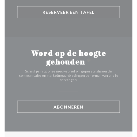
RESERVEER EEN TAFEL
Word op de hoogte
gehouden
*
Schrijf je in op onze nieuwsbrief om gepersonaliseerde
communicatie en marketingaanbiedingen per e-mail van ons te
ontvangen.
ABONNEREN