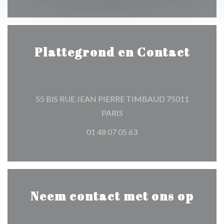
Plattegrond en Contact
55 BIS RUE JEAN PIERRE TIMBAUD 75011
((opent in een nieuw venster))
PARIS
01 48 07 05 63
Neem contact met ons op