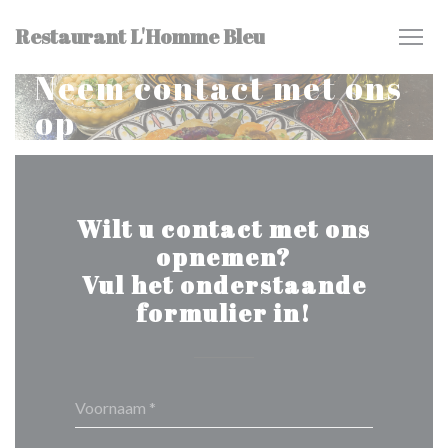
Cookies beheer paneel
Restaurant L'Homme Bleu
Neem contact met ons
op
Wilt u contact met ons
opnemen?
Vul het onderstaande
formulier in!