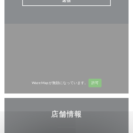
Waze Map が無効になっています。
許可
店舗情報