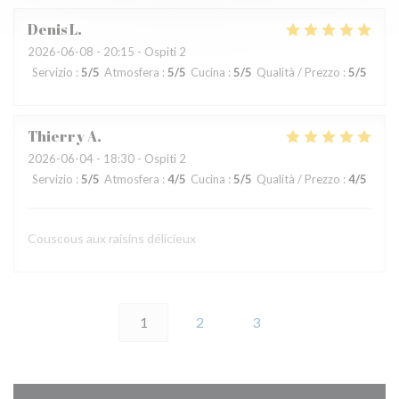
Denis
L
2026-06-08
- 20:15 - Ospiti 2
Servizio
:
5
/5
Atmosfera
:
5
/5
Cucina
:
5
/5
Qualità / Prezzo
:
5
/5
Thierry
A
2026-06-04
- 18:30 - Ospiti 2
Servizio
:
5
/5
Atmosfera
:
4
/5
Cucina
:
5
/5
Qualità / Prezzo
:
4
/5
Couscous aux raisins délicieux
1
2
3