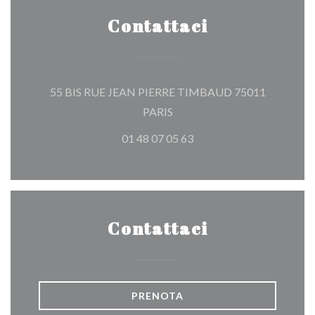
Contattaci
55 BIS RUE JEAN PIERRE TIMBAUD 75011
((apre una nuova finestra))
PARIS
01 48 07 05 63
Contattaci
PRENOTA