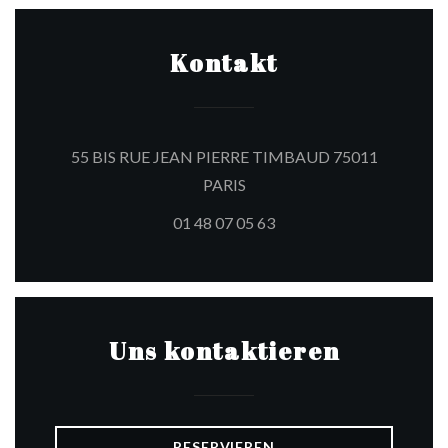
Kontakt
55 BIS RUE JEAN PIERRE TIMBAUD 75011
((öffnet ein neues Fenster))
PARIS
01 48 07 05 63
Uns kontaktieren
RESERVIEREN